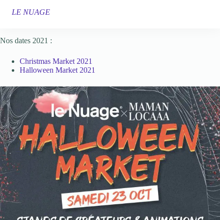
LE NUAGE
Nos dates 2021 :
Christmas Market 2021
Halloween Market 2021