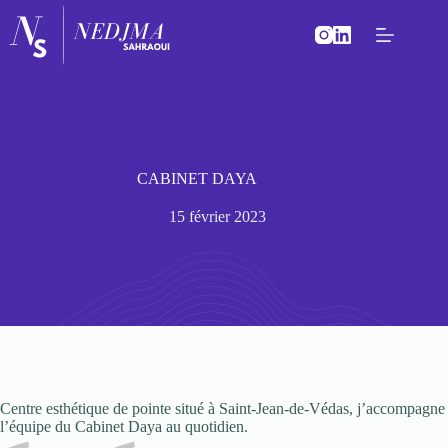
Passer
au
contenu
CABINET DAYA
15 février 2023
Centre esthétique de pointe situé à Saint-Jean-de-Védas, j’accompagne
l’équipe du Cabinet Daya au quotidien.