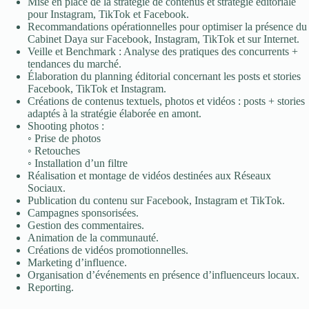
Mise en place de la stratégie de contenus et stratégie éditoriale
pour Instagram, TikTok et Facebook.
Recommandations opérationnelles pour optimiser la présence du
Cabinet Daya sur Facebook, Instagram, TikTok et sur Internet.
Veille et Benchmark : Analyse des pratiques des concurrents +
tendances du marché.
Élaboration du planning éditorial concernant les posts et stories
Facebook, TikTok et Instagram.
Créations de contenus textuels, photos et vidéos : posts + stories
adaptés à la stratégie élaborée en amont.
Shooting photos :
◦ Prise de photos
◦ Retouches
◦ Installation d’un filtre
Réalisation et montage de vidéos destinées aux Réseaux
Sociaux.
Publication du contenu sur Facebook, Instagram et TikTok.
Campagnes sponsorisées.
Gestion des commentaires.
Animation de la communauté.
Créations de vidéos promotionnelles.
Marketing d’influence.
Organisation d’événements en présence d’influenceurs locaux.
Reporting.