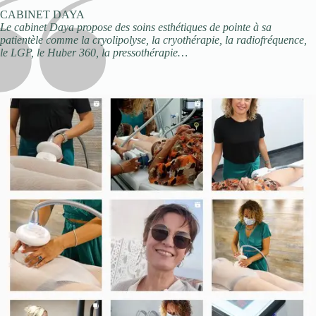
CABINET DAYA
Le cabinet Daya propose des soins esthétiques de pointe à sa
patientèle comme la cryolipolyse, la cryothérapie, la radiofréquence,
le LGP, le Huber 360, la pressothérapie…